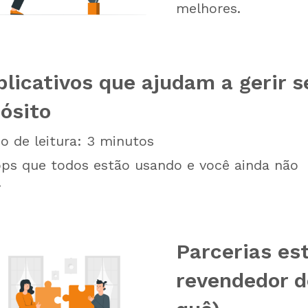
melhores.
plicativos que ajudam a gerir s
ósito
 de leitura:
3
minutos
ps que todos estão usando e você ainda não
.
Parcerias es
revendedor d