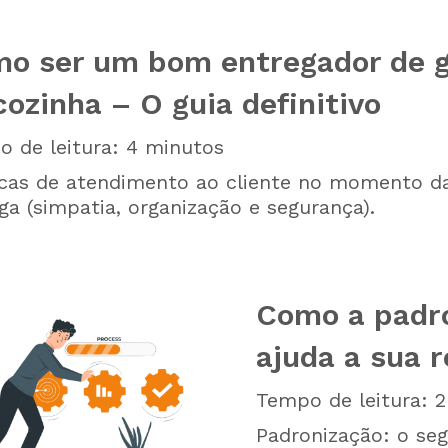
o ser um bom entregador de 
cozinha – O guia definitivo
 de leitura:
4
minutos
cas de atendimento ao cliente no momento d
ga (simpatia, organização e segurança).
Como a padr
ajuda a sua 
Tempo de leitura:
2
Padronização: o seg