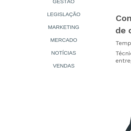
GESTÃO
LEGISLAÇÃO
Com
MARKETING
de 
MERCADO
Tempo
Técni
NOTÍCIAS
entre
VENDAS