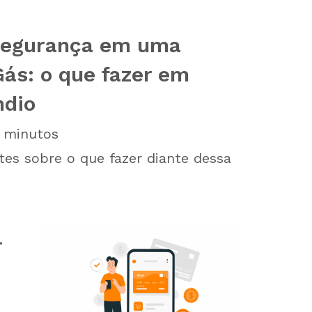
segurança em uma
ás: o que fazer em
ndio
minutos
tes sobre o que fazer diante dessa
r