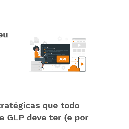
eu
tratégicas que todo
e GLP deve ter (e por