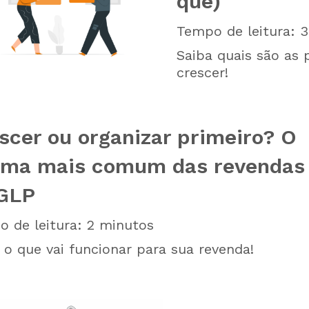
quê)
Tempo de leitura:
3
Saiba quais são as 
crescer!
scer ou organizar primeiro? O
ema mais comum das revendas
GLP
 de leitura:
2
minutos
 o que vai funcionar para sua revenda!