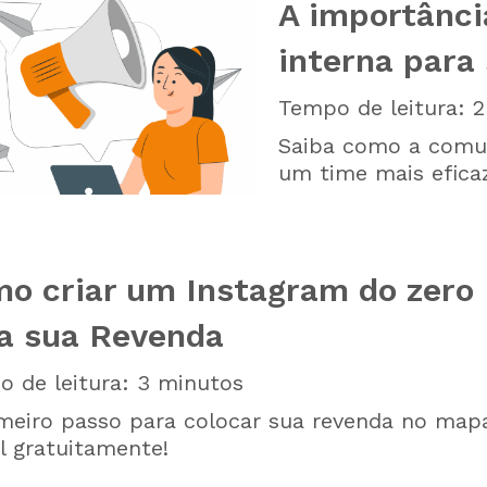
A importânc
interna para
Tempo de leitura:
2
Saiba como a comun
um time mais efica
o criar um Instagram do zero
a sua Revenda
 de leitura:
3
minutos
meiro passo para colocar sua revenda no map
al gratuitamente!