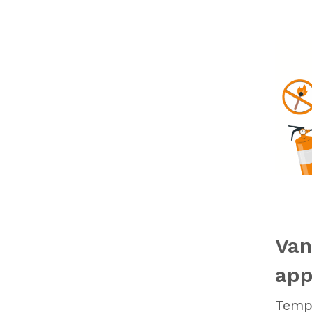
Van
app
Tempo