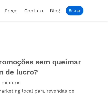
Preço
Contato
Blog
Entrar
promoções sem queimar
 de lucro?
minutos
 marketing local para revendas de