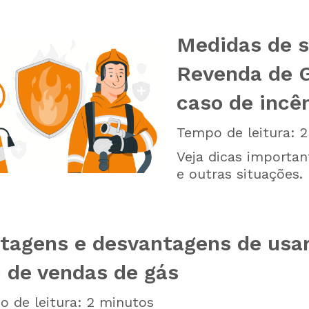
Medidas de 
Revenda de G
caso de incê
Tempo de leitura:
2
Veja dicas importan
e outras situações.
tagens e desvantagens de usa
 de vendas de gás
 de leitura:
2
minutos