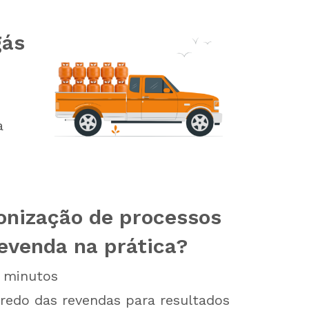
gás
a
onização de processos
revenda na prática?
minutos
redo das revendas para resultados