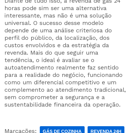
Diante de tudo isso, a revenda de gás 24
horas pode sim ser uma alternativa
interessante, mas não é uma solução
universal. O sucesso desse modelo
depende de uma análise criteriosa do
perfil do público, da localização, dos
custos envolvidos e da estratégia da
revenda. Mais do que seguir uma
tendência, o ideal é avaliar se o
autoatendimento realmente faz sentido
para a realidade do negócio, funcionando
como um diferencial competitivo e um
complemento ao atendimento tradicional,
sem comprometer a segurança e a
sustentabilidade financeira da operação.
Marcações:
GÁS DE COZINHA
REVENDA 24H