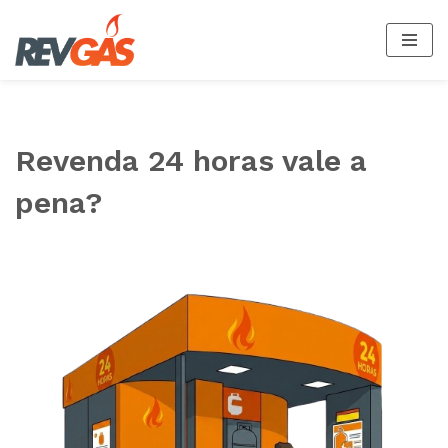
Pular
para
o
conteúdo
Revenda 24 horas vale a
pena?