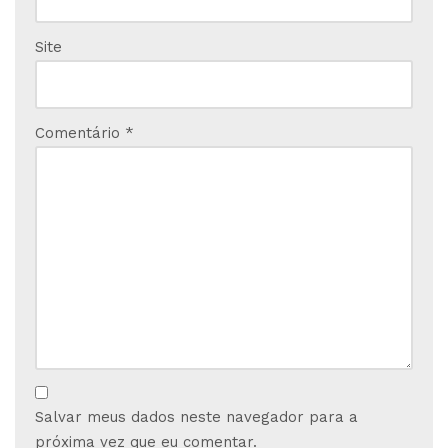
Site
Comentário
*
Salvar meus dados neste navegador para a
próxima vez que eu comentar.