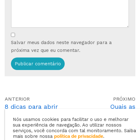
Salvar meus dados neste navegador para a
próxima vez que eu comentar.
ANTERIOR
PRÓXIMO
8 dicas para abrir
Quais as
uma revenda de gás
classificações das
Nós usamos cookies para facilitar o uso e melhorar
de sucesso
áreas de
sua experiência de navegação. Ao utilizar nossos
armazenamento de
serviços, você concorda com tal monitoramento. Saiba
mais sobre nossa
.
política de privacidade
GLP?