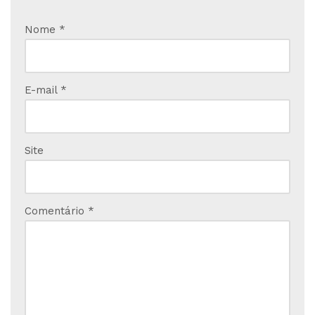
Nome
*
E-mail
*
Site
Comentário
*