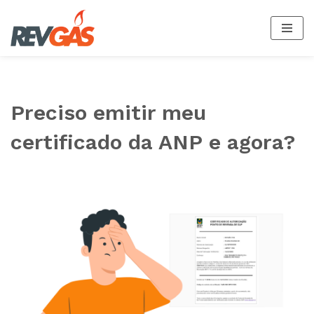
Pular
para
o
conteúdo
Preciso emitir meu
certificado da ANP e agora?