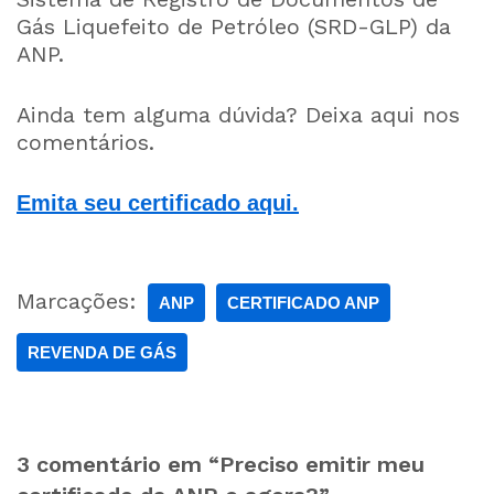
Gás Liquefeito de Petróleo (SRD-GLP) da
ANP.
Ainda tem alguma dúvida? Deixa aqui nos
comentários.
Emita seu certificado aqui.
Marcações:
ANP
CERTIFICADO ANP
REVENDA DE GÁS
3 comentário em “Preciso emitir meu