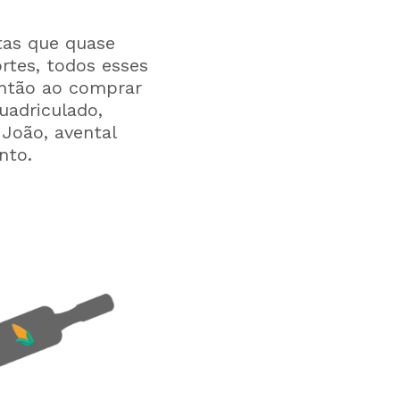
tas que quase
rtes, todos esses
ntão ao comprar
uadriculado,
João, avental
nto.