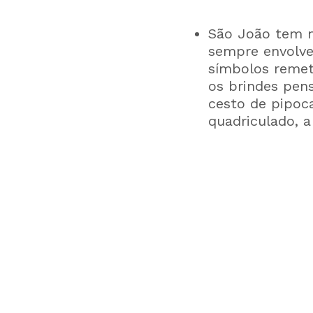
São João tem m
sempre envolvem
símbolos remet
os brindes pen
cesto de pipoc
quadriculado, a