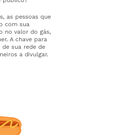
s, as pessoas que
do com sua
 no valor do gás,
her. A chave para
o de sua rede de
eiros a divulgar.