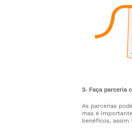
3- Faça parceria 
As parcerias pod
mas é important
benéficos, assim 