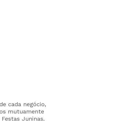
de cada negócio,
rdos mutuamente
 Festas Juninas.