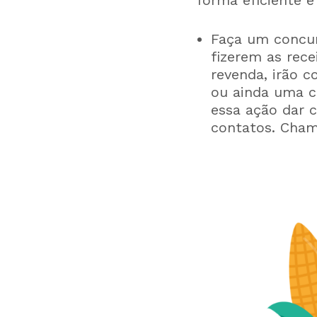
Faça um concurs
fizerem as rec
revenda, irão c
ou ainda uma ce
essa ação dar c
contatos. Chame