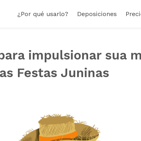
¿Por qué usarlo?
Deposiciones
Prec
para impulsionar sua 
as Festas Juninas