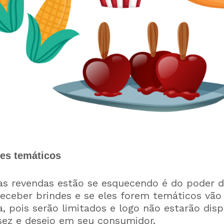
des temáticos
as revendas estão se esquecendo é do poder d
eceber brindes e se eles forem temáticos vão 
, pois serão limitados e logo não estarão disp
ez e desejo em seu consumidor.