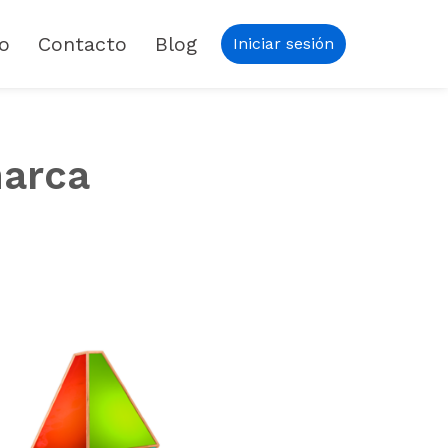
io
Contacto
Blog
Iniciar sesión
marca