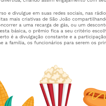
o e divulgue em suas redes sociais, nas rádio
eitas mais criativas de São João compartilhan
oncorrer a uma recarga de gás, ou um desconto
sta básica, o prêmio fica a seu critério escol
erto é a divulgação constante e a participaçã
 a família, os funcionários para serem os prim