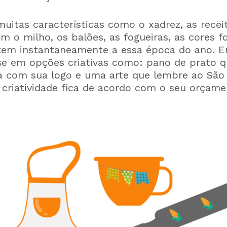
uitas características como o xadrez, as recei
 o milho, os balões, as fogueiras, as cores fo
em instantaneamente a essa época do ano. E
se em opções criativas como: pano de prato q
a com sua logo e uma arte que lembre ao São 
 criatividade fica de acordo com o seu orçame