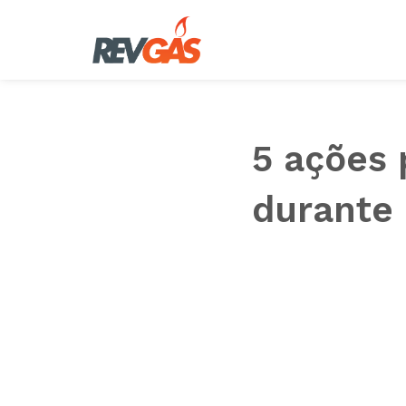
Saltar
al
contenido
5 ações 
durante 