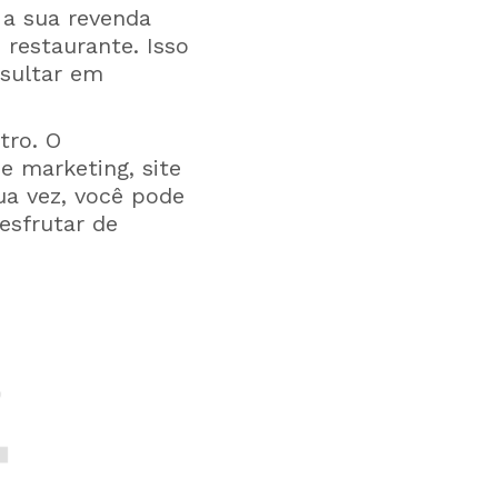
 a sua revenda
restaurante. Isso
esultar em
tro. O
e marketing, site
ua vez, você pode
esfrutar de