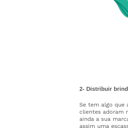
2- Distribuir brin
Se tem algo que 
clientes adoram r
ainda a sua marca
assim uma escass