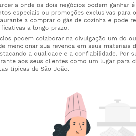
arceria onde os dois negócios podem ganhar é
tos especiais ou promoções exclusivas para o 
taurante a comprar o gás de cozinha e pode r
ficativas a longo prazo.
ios podem colaborar na divulgação um do ou
de mencionar sua revenda em seus materiais d
stacando a qualidade e a confiabilidade. Por s
urante aos seus clientes como um lugar para d
itas típicas de São João.