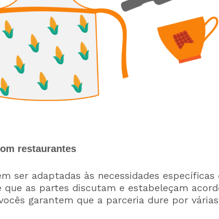
com restaurantes
em ser adaptadas às necessidades específicas 
e que as partes discutam e estabeleçam aco
vocês garantem que a parceria dure por várias