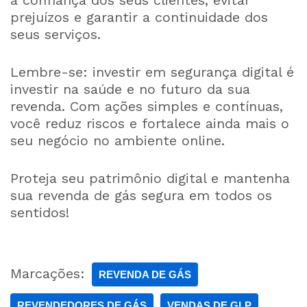
a confiança dos seus clientes, evitar
prejuízos e garantir a continuidade dos
seus serviços.
Lembre-se: investir em segurança digital é
investir na saúde e no futuro da sua
revenda. Com ações simples e contínuas,
você reduz riscos e fortalece ainda mais o
seu negócio no ambiente online.
Proteja seu patrimônio digital e mantenha
sua revenda de gás segura em todos os
sentidos!
Marcações:
REVENDA DE GÁS
REVENDEDORES DE GÁS
VENDAS DE GLP