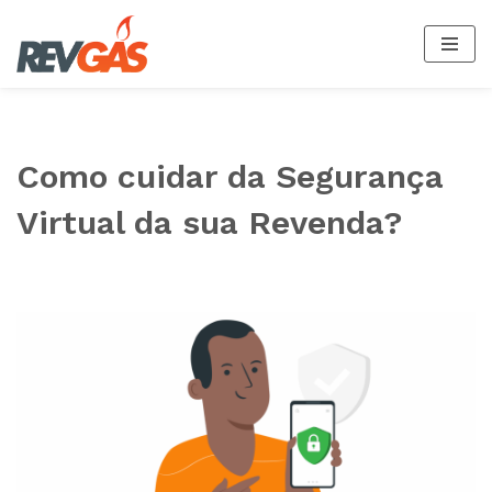
Pular
para
o
conteúdo
Como cuidar da Segurança
Virtual da sua Revenda?