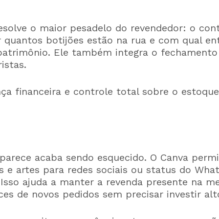
esolve o maior pesadelo do revendedor: o cont
 quantos botijões estão na rua e com qual ent
patrimônio. Ele também integra o fechamento
istas.
a financeira e controle total sobre o estoque
parece acaba sendo esquecido. O Canva permit
s e artes para redes sociais ou status do Wh
 Isso ajuda a manter a revenda presente na me
es de novos pedidos sem precisar investir al