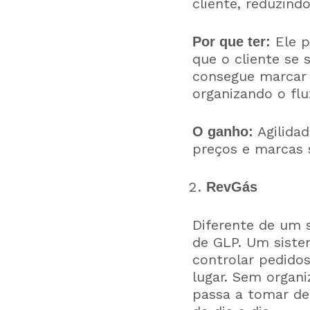
cliente, reduzind
Ele p
Por que ter:
que o cliente se 
consegue marcar 
organizando o flu
Agilidad
O ganho:
preços e marcas s
RevGás
Diferente de um 
de GLP. Um siste
controlar pedidos
lugar. Sem organ
passa a tomar de