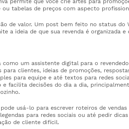
va permite que você crie artes para promoçõe
e ou tabelas de preços com aspecto profission
ão de valor. Um post bem feito no status do
te a ideia de que sua revenda é organizada e c
 como um assistente digital para o revendedor
 para clientes, ideias de promoções, respost
les para equipe e até textos para redes sociai
 facilita decisões do dia a dia, principalme
sozinho.
pode usá-lo para escrever roteiros de vendas
 legendas para redes sociais ou até pedir dica
o de cliente difícil.