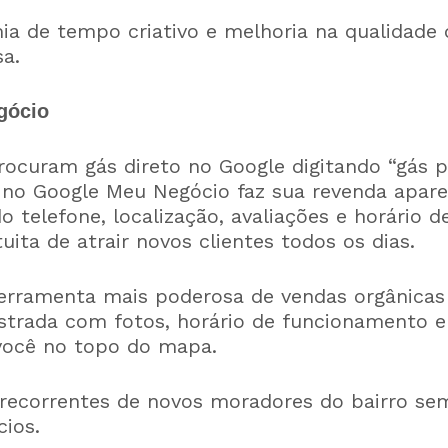
a de tempo criativo e melhoria na qualidade
a.
gócio
rocuram gás direto no Google digitando “gás p
 no Google Meu Negócio faz sua revenda apare
 telefone, localização, avaliações e horário 
ita de atrair novos clientes todos os dias.
erramenta mais poderosa de vendas orgânicas (
strada com fotos, horário de funcionamento e
 você no topo do mapa.
recorrentes de novos moradores do bairro se
ios.