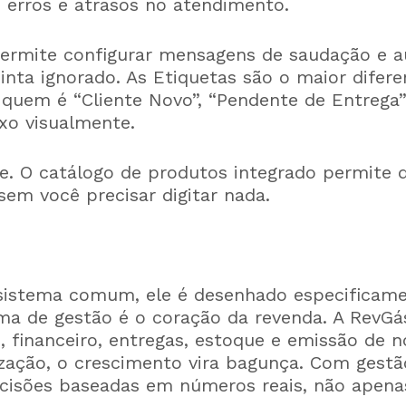
o erros e atrasos no atendimento.
ermite configurar mensagens de saudação e au
sinta ignorado. As Etiquetas são o maior difere
quem é “Cliente Novo”, “Pendente de Entrega”
xo visualmente.
e. O catálogo de produtos integrado permite q
em você precisar digitar nada.
sistema comum, ele é desenhado especificame
ma de gestão é o coração da revenda. A RevGá
, financeiro, entregas, estoque e emissão de
ização, o crescimento vira bagunça. Com gestã
cisões baseadas em números reais, não apena