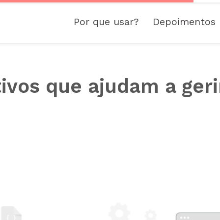
Por que usar?
Depoimentos
tivos que ajudam a geri
o