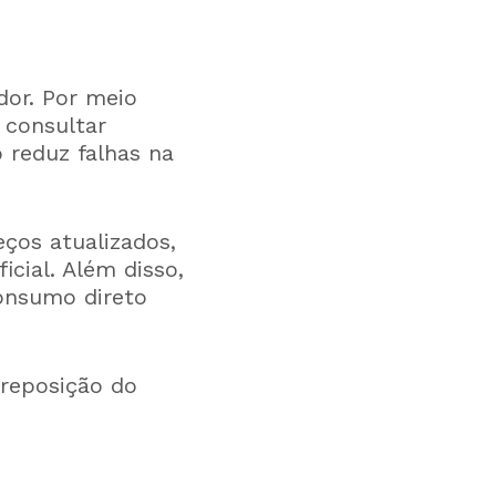
dor. Por meio
 consultar
o reduz falhas na
ços atualizados,
icial. Além disso,
consumo direto
 reposição do