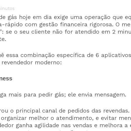
inutos
de gás hoje em dia exige uma operação que eq
a-rápido com gestão financeira rigorosa. O me
se o seu cliente não for atendido em 2 minut
te.
ê essa combinação específica de 6 aplicativos
o revendedor moderno:
ness
liga mais para pedir gás; ele envia mensagem.
ou o principal canal de pedidos das revendas.
 organizar melhor o atendimento, e evitar men
dedor ganha agilidade nas vendas e melhora a 