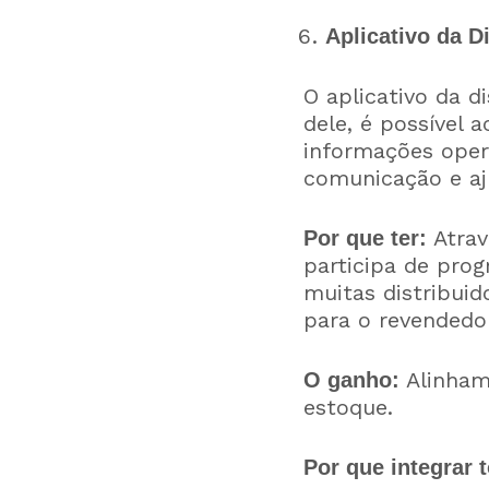
Aplicativo da D
O aplicativo da d
dele, é possível 
informações opera
comunicação e aj
Atrav
Por que ter:
participa de prog
muitas distribui
para o revendedor
Alinhame
O ganho:
estoque.
Por que integrar 