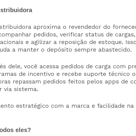
istribuidora
istribuidora aproxima o revendedor do fornece
acompanhar pedidos, verificar status de cargas,
cionais e agilizar a reposição de estoque. Iss
uda a manter o depósito sempre abastecido.
és dele, você acessa pedidos de carga com pre
ramas de incentivo e recebe suporte técnico of
doras repassam pedidos feitos pelos apps de 
 via sistema.
nto estratégico com a marca e facilidade na
todos eles?