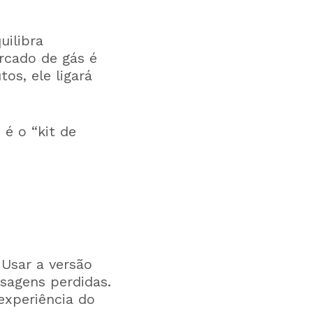
uilibra
rcado de gás é
os, ele ligará
 é o “kit de
 Usar a versão
sagens perdidas.
experiência do