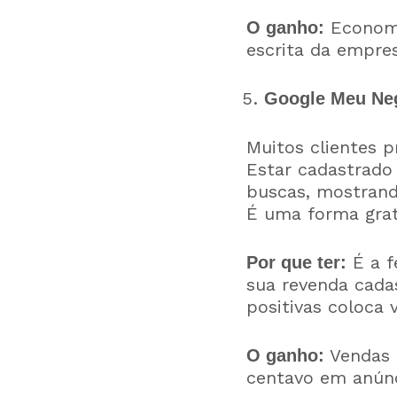
Economi
O ganho:
escrita da empres
Google Meu Ne
Muitos clientes p
Estar cadastrado
buscas, mostrando
É uma forma gratu
É a f
Por que ter:
sua revenda cada
positivas coloca
Vendas 
O ganho:
centavo em anúnc