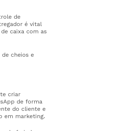
role de
regador é vital
 de caixa com as
 de cheios e
e criar
atsApp de forma
nte do cliente e
to em marketing.