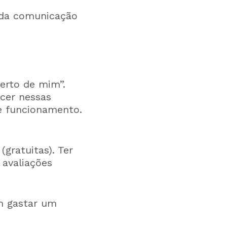
 da comunicação
erto de mim”.
cer nessas
de funcionamento.
gratuitas). Ter
 avaliações
m gastar um